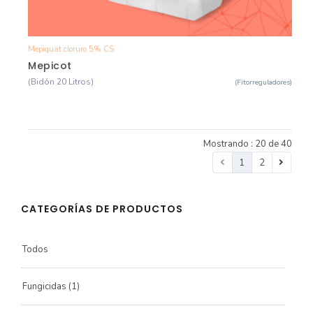
Mepiquat cloruro 5% CS
Ver Detalle
Mepicot
(Bidón 20 Litros)
(Fitorreguladores)
Mostrando : 20 de 40
1
2
CATEGORÍAS DE PRODUCTOS
Todos
Fungicidas
(1)