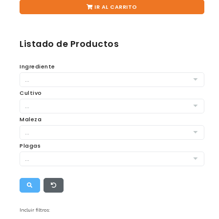
IR AL CARRITO
Listado de Productos
Ingrediente
Cultivo
Maleza
Plagas
Incluir filtros: