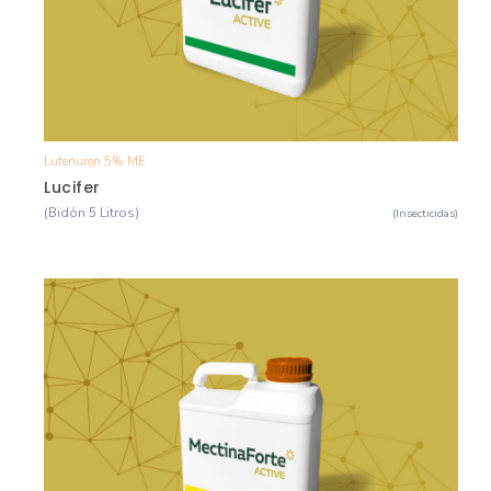
Lufenuron 5% ME
Ver Detalle
Lucifer
(Bidón 5 Litros)
(Insecticidas)