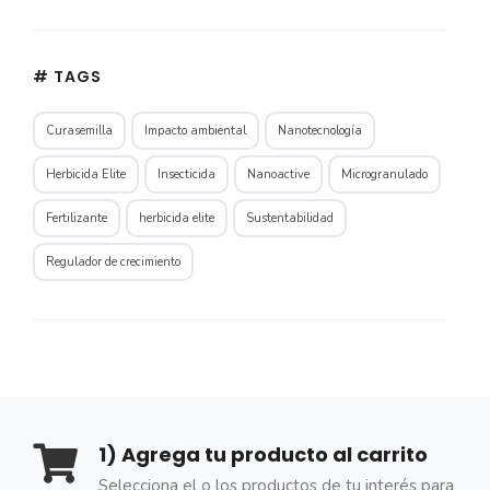
# TAGS
Curasemilla
Impacto ambiental
Nanotecnología
Herbicida Elite
Insecticida
Nanoactive
Microgranulado
Fertilizante
herbicida elite
Sustentabilidad
Regulador de crecimiento
1) Agrega tu producto al carrito
Selecciona el o los productos de tu interés para