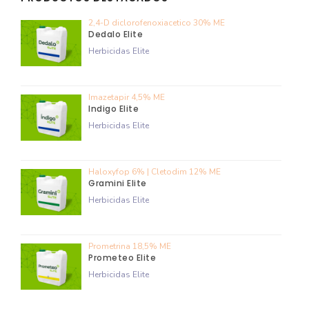
2,4-D diclorofenoxiacetico 30% ME
Dedalo Elite
Herbicidas Elite
Imazetapir 4,5% ME
Indigo Elite
Herbicidas Elite
Haloxyfop 6% | Cletodim 12% ME
Gramini Elite
Herbicidas Elite
Prometrina 18,5% ME
Prometeo Elite
Herbicidas Elite