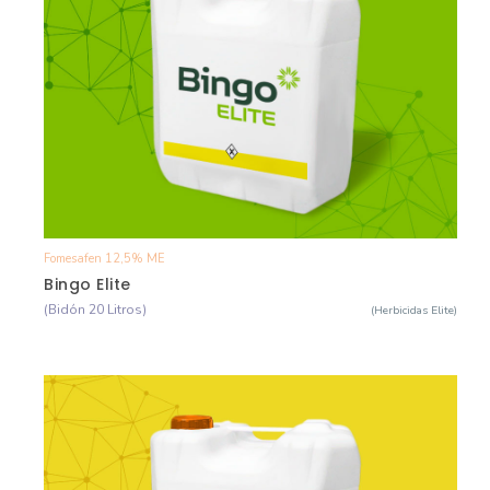
Fomesafen 12,5% ME
Ver Detalle
Bingo Elite
(Bidón 20 Litros)
(Herbicidas Elite)