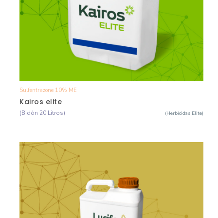
Sulfentrazone 10% ME
Ver Detalle
Kairos elite
(Bidón 20 Litros)
(Herbicidas Elite)