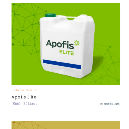
Cletodim 24% EC
Ver Detalle
Apofis Elite
(Bidón 20 Litros)
(Herbicidas Elite)