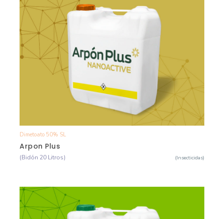
Dimetoato 50% SL
Ver Detalle
Arpon Plus
(Bidón 20 Litros)
(Insecticidas)