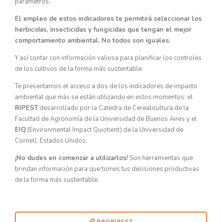
parámetros.
El empleo de estos indicadores te permitirá seleccionar los
herbicidas, insecticidas y fungicidas que tengan el mejor
comportamiento ambiental. No todos son iguales.
Y así contar con información valiosa para planificar los controles
de los cultivos de la forma más sustentable.
Te presentamos el acceso a dos de los indicadores de impacto
ambiental que más se están utilizando en estos momentos: el
RIPEST
desarrollado por la Catedra de Cerealicultura de la
Facultad de Agronomía de la Universidad de Buenos Aires y el
EIQ
(Environmental Impact Quiotient) de la Universidad de
Cornell, Estados Unidos.
¡No dudes en comenzar a utilizarlos!
Son herramientas que
brindan información para que tomes tus decisiones productivas
de la forma más sustentable.
PRORIPEST