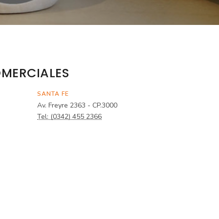
MERCIALES
SANTA FE
Av. Freyre 2363 - CP.3000
Tel: (0342) 455 2366