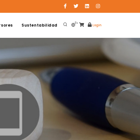
Es
rsores
Sustentabilidad
Login