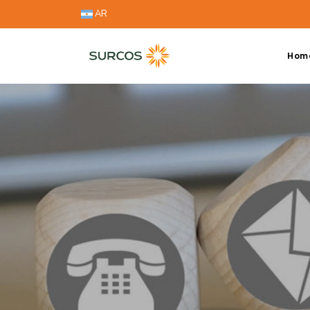
AR
Hom