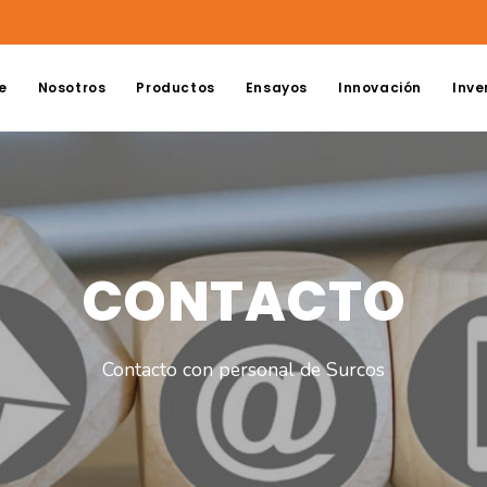
e
Nosotros
Productos
Ensayos
Innovación
Inve
CONTACTO
Contacto con personal de Surcos