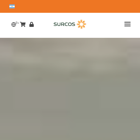
Es
Home
Nosotros
Productos
Ensayos
Innovación
Inversores
Sustentabilidad