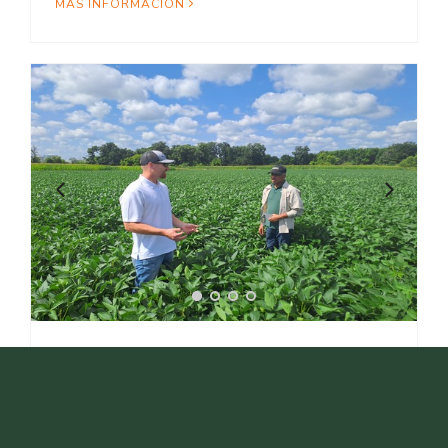
MÁS INFORMACIÓN
28 de octubre 2024
Se convalida la tecnología de
Surcos en Estados Unidos
Estuvimos realizando ensayos en Estados Unidos para