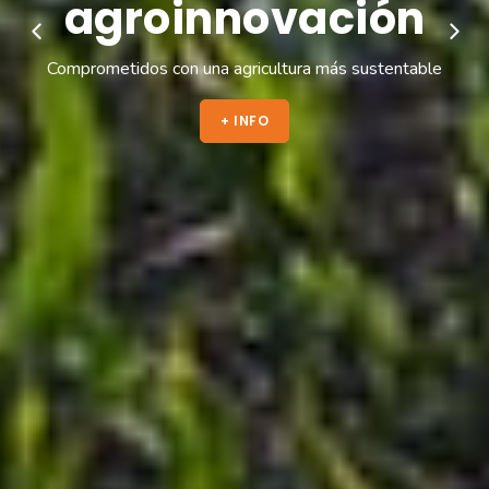
eficacia
comprobada